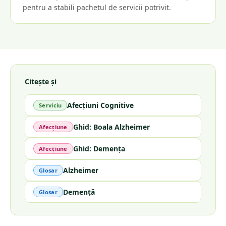
pentru a stabili pachetul de servicii potrivit.
Citește și
Afecțiuni Cognitive
Serviciu
Ghid: Boala Alzheimer
Afecțiune
Ghid: Demența
Afecțiune
Alzheimer
Glosar
Demență
Glosar