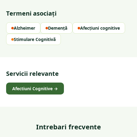
Termeni asociați
Alzheimer
Demență
Afecțiuni cognitive
Stimulare Cognitivă
Servicii relevante
Afectiuni Cognitive
→
Intrebari frecvente