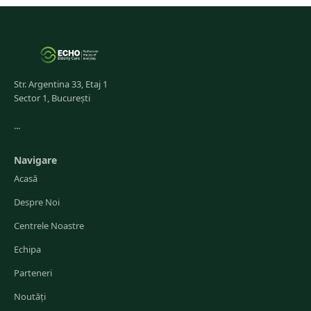
Str. Argentina 33, Etaj 1
Sector 1, București
...
Navigare
Acasă
Despre Noi
Centrele Noastre
Echipa
Parteneri
Noutăți