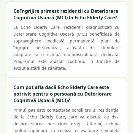
Ce îngrijire primesc rezidenții cu Deteriorare
Cognitivă Ușoară (MCI) la Echo Elderly Care?
La Echo Elderly Care, rezidenții diagnosticați cu
Deteriorare Cognitivă Ușoară (MCI) beneficiază de
supraveghere medicală permanentă, plan de
îngrijire personalizat, activități de stimulare
adaptate și o echipă multidisciplinară dedicată.
Programul este ajustat continuu în funcție de
evoluția stării de sănătate.
Cum pot afla dacă Echo Elderly Care este
potrivit pentru o persoană cu Deteriorare
Cognitivă Ușoară (MCI)?
Primul pas este contactarea consilierului rezidențial
de la Echo Elderly Care, care va discuta cu dvs.
despre starea persoanei dragi. Ulterior, echipa
multidisciplinară va realiza o evaluare completă