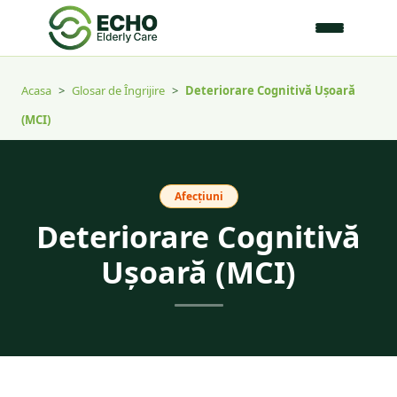
Acasa
>
Glosar de Îngrijire
>
Deteriorare Cognitivă Ușoară
(MCI)
Afecțiuni
Deteriorare Cognitivă
Ușoară (MCI)