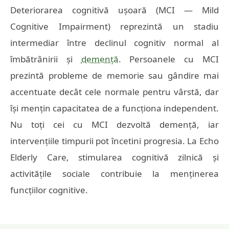
Deteriorarea cognitivă ușoară (MCI — Mild
Cognitive Impairment) reprezintă un stadiu
intermediar între declinul cognitiv normal al
îmbătrânirii și
demență
. Persoanele cu MCI
prezintă probleme de memorie sau gândire mai
accentuate decât cele normale pentru vârstă, dar
își mențin capacitatea de a funcționa independent.
Nu toți cei cu MCI dezvoltă demență, iar
intervențiile timpurii pot încetini progresia. La Echo
Elderly Care, stimularea cognitivă zilnică și
activitățile sociale contribuie la menținerea
funcțiilor cognitive.