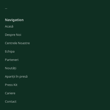
...
Navigation
Acasă
Despre Noi
Centrele Noastre
Echipa
Parteneri
Noutăți
Apariții în presă
Press Kit
Cariere
Contact