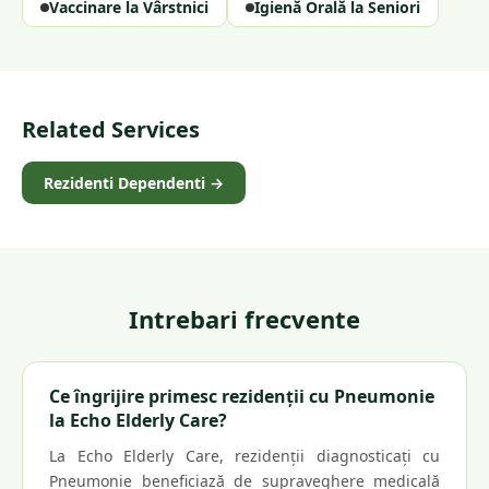
Vaccinare la Vârstnici
Igienă Orală la Seniori
Related Services
Rezidenti Dependenti
→
Intrebari frecvente
Ce îngrijire primesc rezidenții cu Pneumonie
la Echo Elderly Care?
La Echo Elderly Care, rezidenții diagnosticați cu
Pneumonie beneficiază de supraveghere medicală