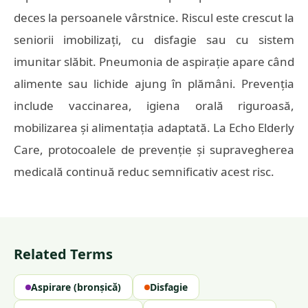
deces la persoanele vârstnice. Riscul este crescut la
seniorii imobilizați, cu disfagie sau cu sistem
imunitar slăbit. Pneumonia de aspirație apare când
alimente sau lichide ajung în plămâni. Prevenția
include vaccinarea, igiena orală riguroasă,
mobilizarea și alimentația adaptată. La Echo Elderly
Care, protocoalele de prevenție și supravegherea
medicală continuă reduc semnificativ acest risc.
Related Terms
Aspirare (bronșică)
Disfagie