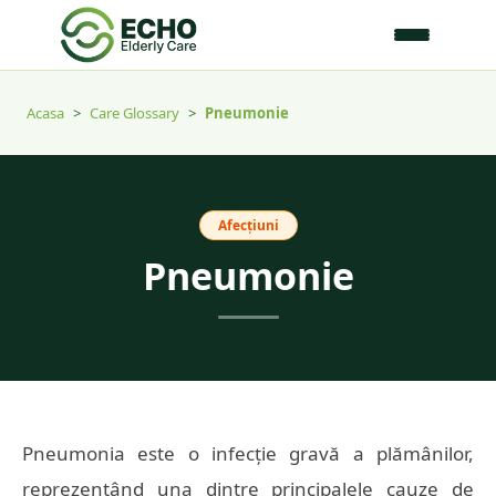
Acasa
>
Care Glossary
>
Pneumonie
Afecțiuni
Pneumonie
Pneumonia este o infecție gravă a plămânilor,
reprezentând una dintre principalele cauze de