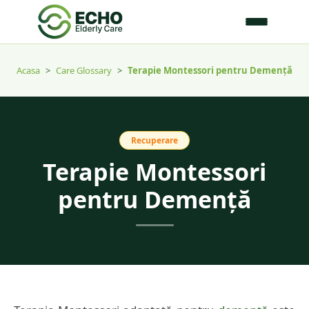
Acasa
>
Care Glossary
>
Terapie Montessori pentru Demență
Recuperare
Terapie Montessori
pentru Demență