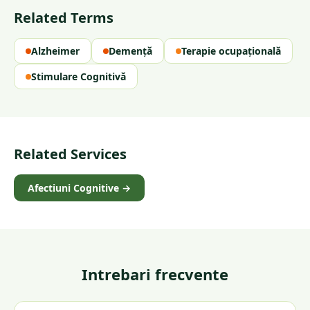
Related Terms
Alzheimer
Demență
Terapie ocupațională
Stimulare Cognitivă
Related Services
Afectiuni Cognitive
→
Intrebari frecvente