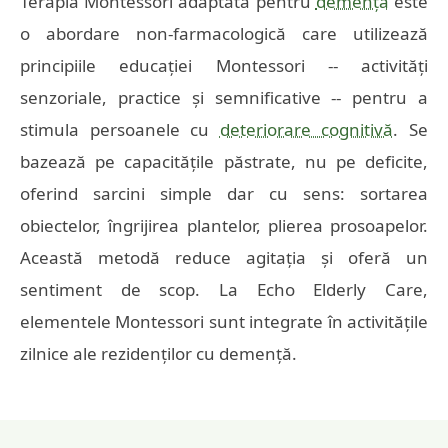
Terapia Montessori adaptată pentru
demență
este
o abordare non-farmacologică care utilizează
principiile educației Montessori -- activități
senzoriale, practice și semnificative -- pentru a
stimula persoanele cu
deteriorare cognitivă
. Se
bazează pe capacitățile păstrate, nu pe deficite,
oferind sarcini simple dar cu sens: sortarea
obiectelor, îngrijirea plantelor, plierea prosoapelor.
Această metodă reduce agitația și oferă un
sentiment de scop. La Echo Elderly Care,
elementele Montessori sunt integrate în activitățile
zilnice ale rezidenților cu demență.