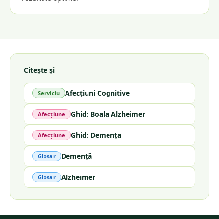
Citește și
Afecțiuni Cognitive
Serviciu
Ghid: Boala Alzheimer
Afecțiune
Ghid: Demența
Afecțiune
Demență
Glosar
Alzheimer
Glosar