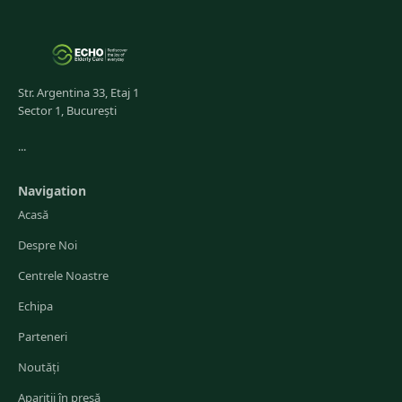
Str. Argentina 33, Etaj 1
Sector 1, București
...
Navigation
Acasă
Despre Noi
Centrele Noastre
Echipa
Parteneri
Noutăți
Apariții în presă