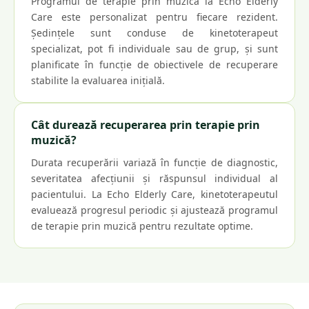
Programul de terapie prin muzică la Echo Elderly
Care este personalizat pentru fiecare rezident.
Ședințele sunt conduse de kinetoterapeut
specializat, pot fi individuale sau de grup, și sunt
planificate în funcție de obiectivele de recuperare
stabilite la evaluarea inițială.
Cât durează recuperarea prin terapie prin
muzică?
Durata recuperării variază în funcție de diagnostic,
severitatea afecțiunii și răspunsul individual al
pacientului. La Echo Elderly Care, kinetoterapeutul
evaluează progresul periodic și ajustează programul
de terapie prin muzică pentru rezultate optime.