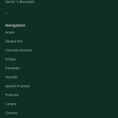
Sector 1, București
...
Navigation
Acasă
Despre Noi
Centrele Noastre
Echipa
Parteneri
Noutăți
Apariții în presă
Press Kit
Cariere
Contact