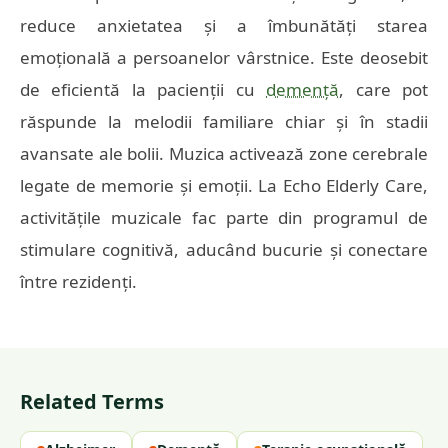
reduce anxietatea și a îmbunătăți starea
emoțională a persoanelor vârstnice. Este deosebit
de eficientă la pacienții cu
demență
, care pot
răspunde la melodii familiare chiar și în stadii
avansate ale bolii. Muzica activează zone cerebrale
legate de memorie și emoții. La Echo Elderly Care,
activitățile muzicale fac parte din programul de
stimulare cognitivă, aducând bucurie și conectare
între rezidenți.
Related Terms