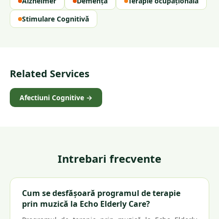
Alzheimer
Demență
Terapie ocupațională
Stimulare Cognitivă
Related Services
Afectiuni Cognitive
→
Intrebari frecvente
Cum se desfășoară programul de terapie
prin muzică la Echo Elderly Care?