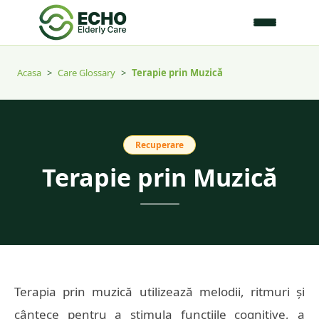
Acasa
>
Care Glossary
>
Terapie prin Muzică
Recuperare
Terapie prin Muzică
Terapia prin muzică utilizează melodii, ritmuri și
cântece pentru a stimula funcțiile cognitive, a