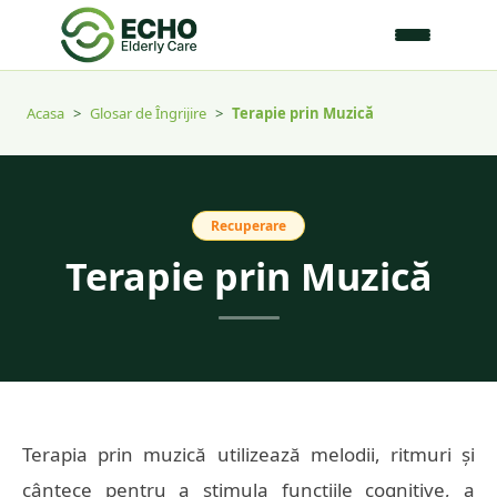
Acasa
>
Glosar de Îngrijire
>
Terapie prin Muzică
Recuperare
Terapie prin Muzică
Terapia prin muzică utilizează melodii, ritmuri și
cântece pentru a stimula funcțiile cognitive, a