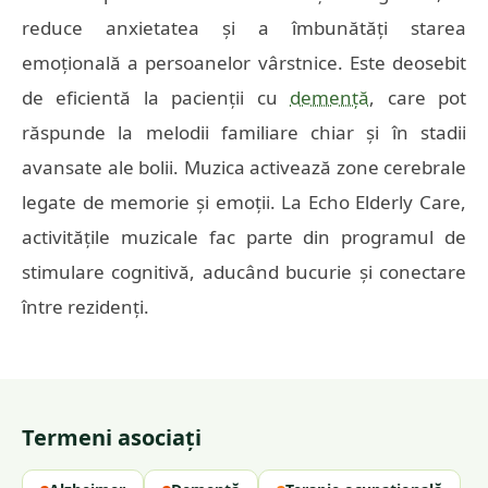
reduce anxietatea și a îmbunătăți starea
emoțională a persoanelor vârstnice. Este deosebit
de eficientă la pacienții cu
demență
, care pot
răspunde la melodii familiare chiar și în stadii
avansate ale bolii. Muzica activează zone cerebrale
legate de memorie și emoții. La Echo Elderly Care,
activitățile muzicale fac parte din programul de
stimulare cognitivă, aducând bucurie și conectare
între rezidenți.
Termeni asociați