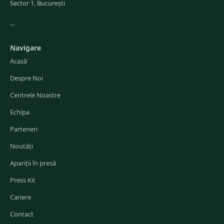
Sector 1, București
...
Navigare
Acasă
Despre Noi
Centrele Noastre
Echipa
Parteneri
Noutăți
Apariții în presă
Press Kit
Cariere
Contact