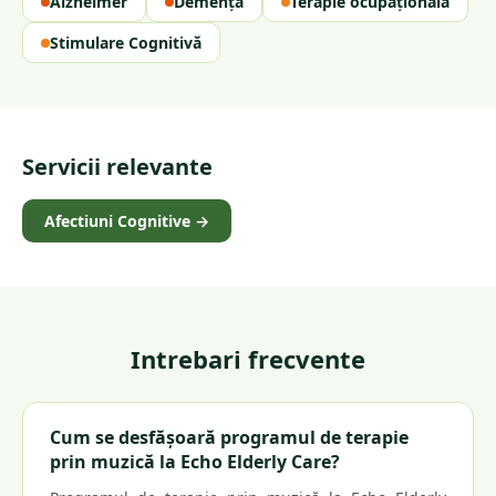
Alzheimer
Demență
Terapie ocupațională
Stimulare Cognitivă
Servicii relevante
Afectiuni Cognitive
→
Intrebari frecvente
Cum se desfășoară programul de terapie
prin muzică la Echo Elderly Care?