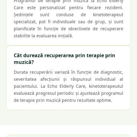
Programul de terapie prin muzică la Echo Elderly
Care este personalizat pentru fiecare rezident.
Ședințele sunt conduse de kinetoterapeut
specializat, pot fi individuale sau de grup, și sunt
planificate în funcție de obiectivele de recuperare
stabilite la evaluarea inițială.
Cât durează recuperarea prin terapie prin
muzică?
Durata recuperării variază în funcție de diagnostic,
severitatea afecțiunii și răspunsul individual al
pacientului. La Echo Elderly Care, kinetoterapeutul
evaluează progresul periodic și ajustează programul
de terapie prin muzică pentru rezultate optime.